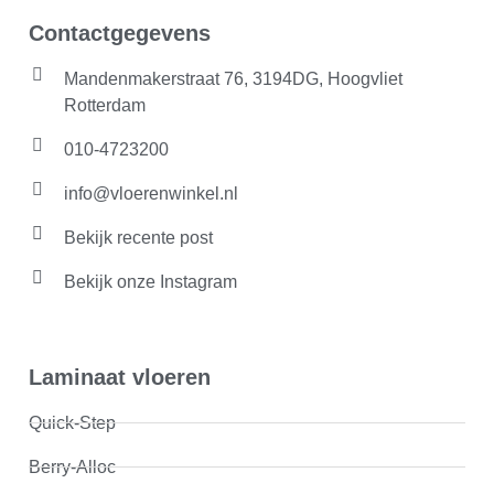
Contactgegevens
Mandenmakerstraat 76, 3194DG, Hoogvliet
Rotterdam
010-4723200
info@vloerenwinkel.nl
Bekijk recente post
Bekijk onze Instagram
Laminaat vloeren
Quick-Step
Berry-Alloc