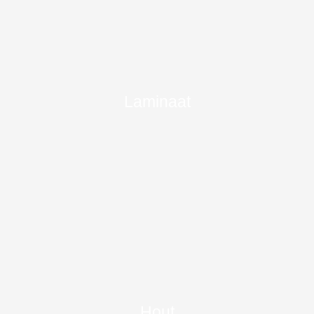
Laminaat
Hout