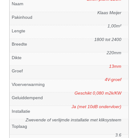
Naam
Klaas Meijer
Pakinhoud
1,00m²
Lengte
1800 tot 2400
Breedte
220mm
Dikte
13mm
Groef
4V-groef
Vloerverwarming
Geschikt 0,080 m2k/KW
Geluiddempend
Ja (met 10dB ondervloer)
Installatie
Zwevende of verlijmde installatie met kliksysteem
Toplaag
3.6