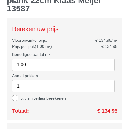
plank 22cm Klaas Meijer
13587
Bereken uw prijs
Vloerenwinkel prijs:
€ 134,95/m²
Prijs per pak(1.00 m²):
€ 134,95
Benodigde aantal m²
Aantal pakken
5% snijverlies berekenen
Totaal:
€ 134,95