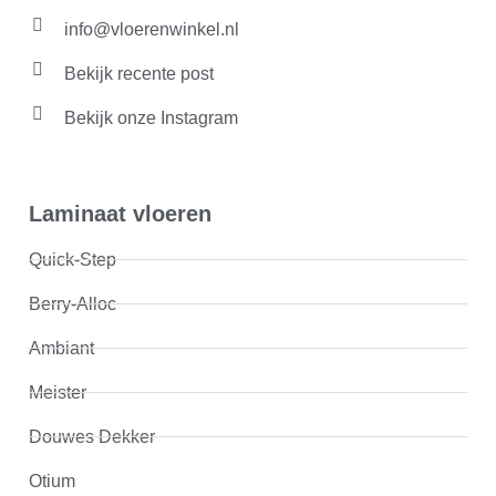
info@vloerenwinkel.nl
Bekijk recente post
Bekijk onze Instagram
Laminaat vloeren
Quick-Step
Berry-Alloc
Ambiant
Meister
Douwes Dekker
Otium