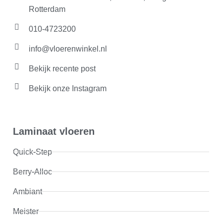
Rotterdam
010-4723200
info@vloerenwinkel.nl
Bekijk recente post
Bekijk onze Instagram
Laminaat vloeren
Quick-Step
Berry-Alloc
Ambiant
Meister