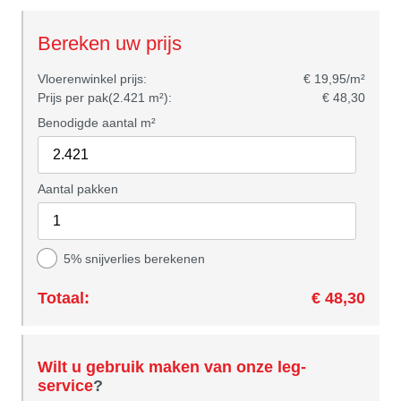
Bereken uw prijs
Vloerenwinkel prijs:
€ 19,95/m²
Prijs per pak(2.421 m²):
€ 48,30
Benodigde aantal m²
Aantal pakken
5% snijverlies berekenen
Totaal:
€ 48,30
Wilt u gebruik maken van onze leg-
service
?