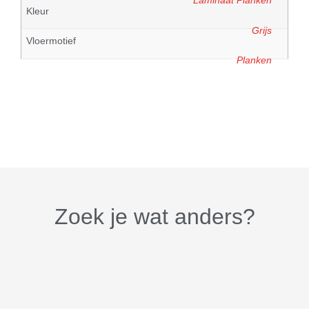
Laminaat Planken
Kleur
Grijs
Vloermotief
Planken
Zoek je wat anders?