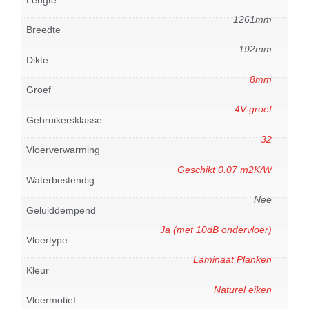
1261mm
Breedte
192mm
Dikte
8mm
Groef
4V-groef
Gebruikersklasse
32
Vloerverwarming
Geschikt 0.07 m2K/W
Waterbestendig
Nee
Geluiddempend
Ja (met 10dB ondervloer)
Vloertype
Laminaat Planken
Kleur
Naturel eiken
Vloermotief