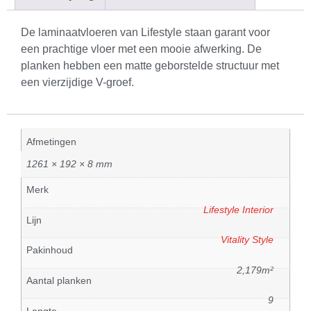
De laminaatvloeren van Lifestyle staan garant voor
een prachtige vloer met een mooie afwerking. De
planken hebben een matte geborstelde structuur met
een vierzijdige V-groef.
Afmetingen
1261 × 192 × 8 mm
Merk
Lifestyle Interior
Lijn
Vitality Style
Pakinhoud
2,179m²
Aantal planken
9
Lengte