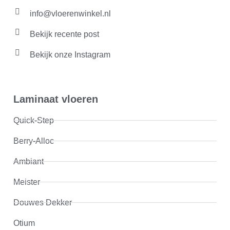
info@vloerenwinkel.nl
Bekijk recente post
Bekijk onze Instagram
Laminaat vloeren
Quick-Step
Berry-Alloc
Ambiant
Meister
Douwes Dekker
Otium