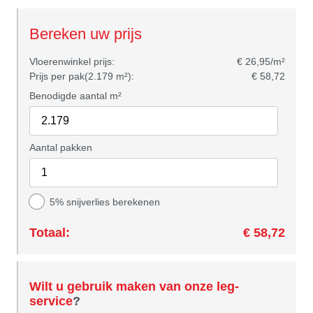
Bereken uw prijs
Vloerenwinkel prijs:
€ 26,95/m²
Prijs per pak(2.179 m²):
€ 58,72
Benodigde aantal m²
Aantal pakken
5% snijverlies berekenen
Totaal:
€ 58,72
Wilt u gebruik maken van onze leg-
service
?