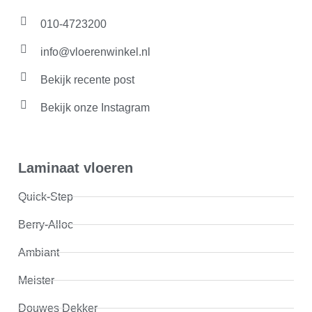
010-4723200
info@vloerenwinkel.nl
Bekijk recente post
Bekijk onze Instagram
Laminaat vloeren
Quick-Step
Berry-Alloc
Ambiant
Meister
Douwes Dekker