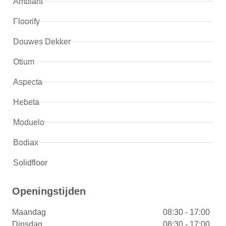
Ambiant
Floorify
Douwes Dekker
Otium
Aspecta
Hebeta
Moduelo
Bodiax
Solidfloor
Openingstijden
Maandag
08:30 - 17:00
Dinsdag
08:30 - 17:00