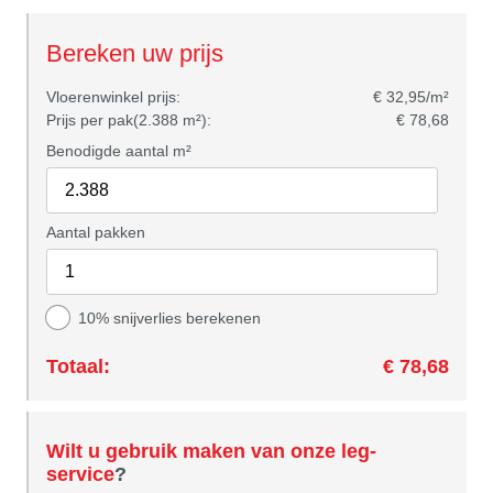
Bereken uw prijs
Vloerenwinkel prijs:
€ 32,95/m²
Prijs per pak(2.388 m²):
€ 78,68
Benodigde aantal m²
Aantal pakken
10% snijverlies berekenen
Totaal:
€ 78,68
Wilt u gebruik maken van onze leg-
service
?