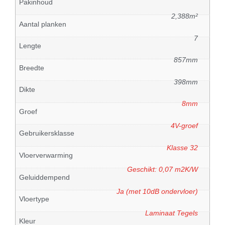
Pakinhoud
2,388m²
Aantal planken
7
Lengte
857mm
Breedte
398mm
Dikte
8mm
Groef
4V-groef
Gebruikersklasse
Klasse 32
Vloerverwarming
Geschikt: 0,07 m2K/W
Geluiddempend
Ja (met 10dB ondervloer)
Vloertype
Laminaat Tegels
Kleur