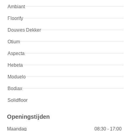
Ambiant
Floorify
Douwes Dekker
Otium
Aspecta
Hebeta
Moduelo
Bodiax
Solidfloor
Openingstijden
Maandag
08:30 - 17:00