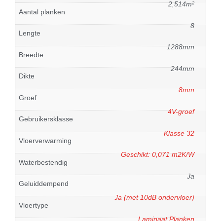
2,514m²
Aantal planken
8
Lengte
1288mm
Breedte
244mm
Dikte
8mm
Groef
4V-groef
Gebruikersklasse
Klasse 32
Vloerverwarming
Geschikt: 0,071 m2K/W
Waterbestendig
Ja
Geluiddempend
Ja (met 10dB ondervloer)
Vloertype
Laminaat Planken