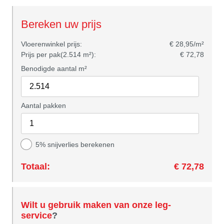
Bereken uw prijs
Vloerenwinkel prijs:
€ 28,95/m²
Prijs per pak(2.514 m²):
€ 72,78
Benodigde aantal m²
Aantal pakken
5% snijverlies berekenen
Totaal:
€ 72,78
Wilt u gebruik maken van onze leg-
service
?