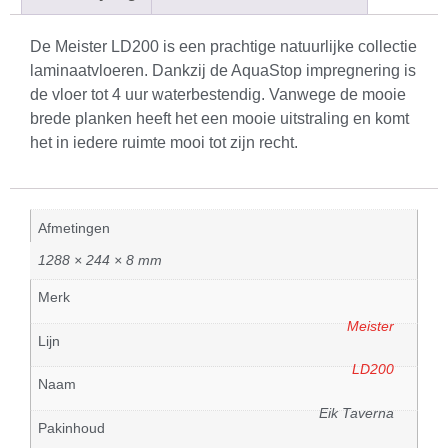
De Meister LD200 is een prachtige natuurlijke collectie
laminaatvloeren. Dankzij de AquaStop impregnering is
de vloer tot 4 uur waterbestendig. Vanwege de mooie
brede planken heeft het een mooie uitstraling en komt
het in iedere ruimte mooi tot zijn recht.
Afmetingen
1288 × 244 × 8 mm
Merk
Meister
Lijn
LD200
Naam
Eik Taverna
Pakinhoud