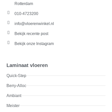
Rotterdam
010-4723200
info@vloerenwinkel.nl
Bekijk recente post
Bekijk onze Instagram
Laminaat vloeren
Quick-Step
Berry-Alloc
Ambiant
Meister