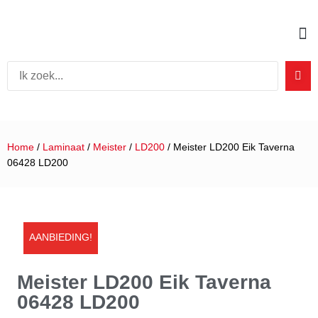
Home
/
Laminaat
/
Meister
/
LD200
/ Meister LD200 Eik Taverna
06428 LD200
AANBIEDING!
Meister LD200 Eik Taverna
06428 LD200