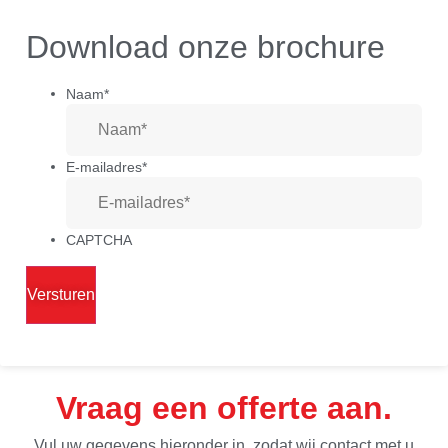
Download onze brochure
Naam
*
E-mailadres
*
CAPTCHA
Vraag een offerte aan
Vul uw gegevens hieronder in, zodat wij contact met u