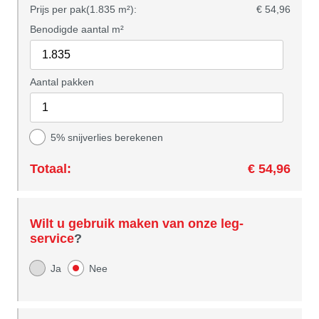
Prijs per pak(1.835 m²):
€ 54,96
Benodigde aantal m²
Aantal pakken
5% snijverlies berekenen
Totaal:
€ 54,96
Wilt u gebruik maken van onze leg-
service
?
Ja
Nee