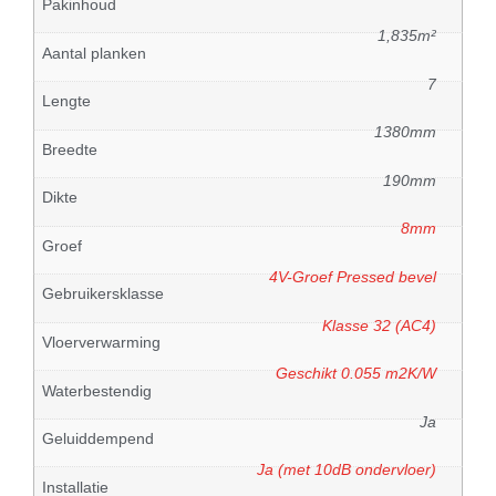
Pakinhoud
1,835m²
Aantal planken
7
Lengte
1380mm
Breedte
190mm
Dikte
8mm
Groef
4V-Groef Pressed bevel
Gebruikersklasse
Klasse 32 (AC4)
Vloerverwarming
Geschikt 0.055 m2K/W
Waterbestendig
Ja
Geluiddempend
Ja (met 10dB ondervloer)
Installatie