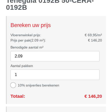
Teneguia 0192B 50-CERA-
0192B
Bereken uw prijs
Vloerenwinkel prijs:
€ 69,95/m²
Prijs per pak(2.09 m²):
€ 146,20
Benodigde aantal m²
Aantal pakken
10% snijverlies berekenen
Totaal:
€ 146,20