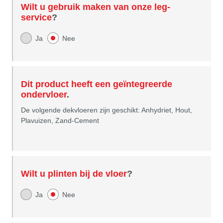
Wilt u gebruik maken van onze leg-
service
?
Ja
Nee
Dit product heeft een geïntegreerde
ondervloer
.
De volgende dekvloeren zijn geschikt: Anhydriet, Hout,
Plavuizen, Zand-Cement
Wilt u plinten bij de vloer
?
Ja
Nee