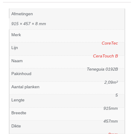
Afmetingen
915 × 457 × 8 mm
Merk
CoreTec
Lijn
CeraTouch B
Naam
Teneguia 0192B
Pakinhoud
2,09m²
Aantal planken
5
Lengte
915mm
Breedte
457mm
Dikte