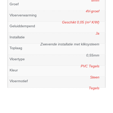
8mm
Groef
4V-groef
Vloerverwarming
Geschikt 0,05 (m² K/W)
Geluiddempend
Ja
Installatie
Zwevende installatie met kliksysteem
Toplaag
0,55mm
Vloertype
PVC Tegels
Kleur
Steen
Vloermotief
Tegels