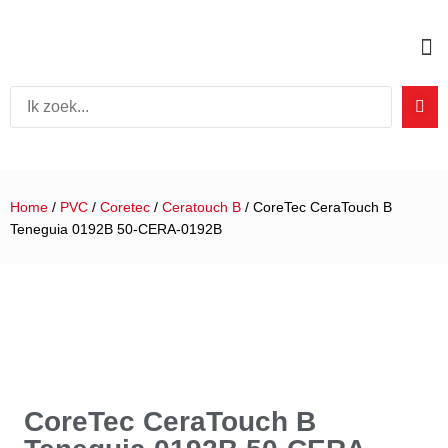
Home
/
PVC
/
Coretec
/
Ceratouch B
/ CoreTec CeraTouch B
Teneguia 0192B 50-CERA-0192B
CoreTec CeraTouch B