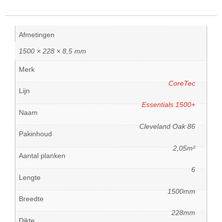
Afmetingen
1500 × 228 × 8,5 mm
Merk
CoreTec
Lijn
Essentials 1500+
Naam
Cleveland Oak 86
Pakinhoud
2,05m²
Aantal planken
6
Lengte
1500mm
Breedte
228mm
Dikte