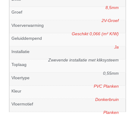
8,5mm
Groef
2V-Groef
Vloerverwarming
Geschikt 0,066 (m² K/W)
Geluiddempend
Ja
Installatie
Zwevende installatie met kliksysteem
Toplaag
0,55mm
Vloertype
PVC Planken
Kleur
Donkerbruin
Vloermotief
Planken