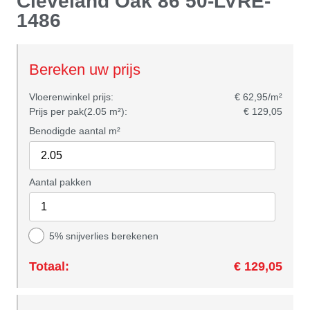
Cleveland Oak 86 50-LVRE-
1486
Bereken uw prijs
Vloerenwinkel prijs:
€ 62,95/m²
Prijs per pak(2.05 m²):
€ 129,05
Benodigde aantal m²
Aantal pakken
5% snijverlies berekenen
Totaal:
€ 129,05