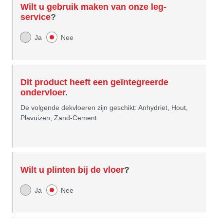
Wilt u gebruik maken van onze leg-
service
?
Ja
Nee
Dit product heeft een geïntegreerde
ondervloer
.
De volgende dekvloeren zijn geschikt: Anhydriet, Hout,
Plavuizen, Zand-Cement
Wilt u plinten bij de vloer
?
Ja
Nee