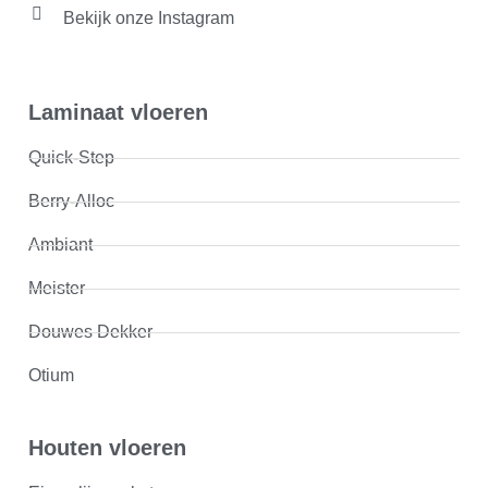
Bekijk onze Instagram
Laminaat vloeren
Quick-Step
Berry-Alloc
Ambiant
Meister
Douwes Dekker
Otium
Houten vloeren