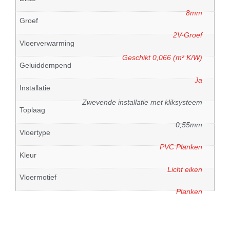
8mm
Groef
2V-Groef
Vloerverwarming
Geschikt 0,066 (m² K/W)
Geluiddempend
Ja
Installatie
Zwevende installatie met kliksysteem
Toplaag
0,55mm
Vloertype
PVC Planken
Kleur
Licht eiken
Vloermotief
Planken