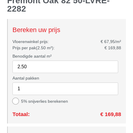
Fremont Oak 82 50-LVRE-
2282
Bereken uw prijs
Vloerenwinkel prijs:
€ 67,95/m²
Prijs per pak(2.50 m²):
€ 169,88
Benodigde aantal m²
Aantal pakken
5% snijverlies berekenen
Totaal:
€ 169,88