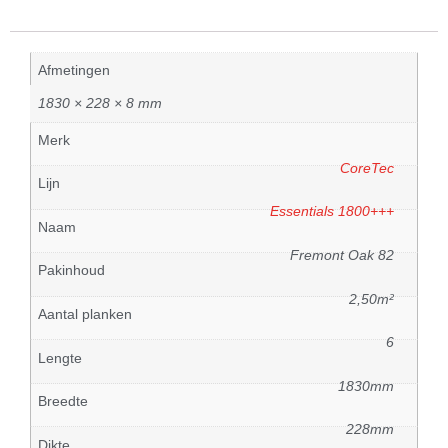
Afmetingen
1830 × 228 × 8 mm
Merk
CoreTec
Lijn
Essentials 1800+++
Naam
Fremont Oak 82
Pakinhoud
2,50m²
Aantal planken
6
Lengte
1830mm
Breedte
228mm
Dikte