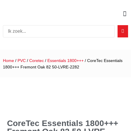
Home
/
PVC
/
Coretec
/
Essentials 1800+++
/ CoreTec Essentials
1800+++ Fremont Oak 82 50-LVRE-2282
CoreTec Essentials 1800+++