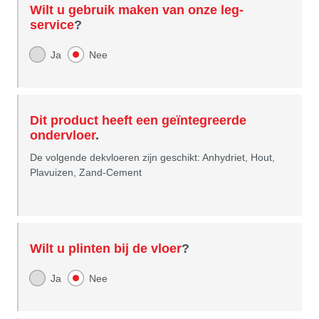
Wilt u gebruik maken van onze leg-
service
?
Ja
Nee
Dit product heeft een geïntegreerde
ondervloer
.
De volgende dekvloeren zijn geschikt: Anhydriet, Hout,
Plavuizen, Zand-Cement
Wilt u plinten bij de vloer
?
Ja
Nee