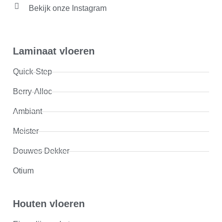
Bekijk onze Instagram
Laminaat vloeren
Quick-Step
Berry-Alloc
Ambiant
Meister
Douwes Dekker
Otium
Houten vloeren