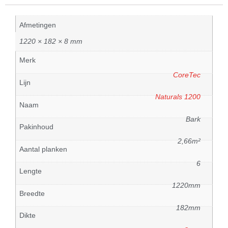
Afmetingen
1220 × 182 × 8 mm
Merk
CoreTec
Lijn
Naturals 1200
Naam
Bark
Pakinhoud
2,66m²
Aantal planken
6
Lengte
1220mm
Breedte
182mm
Dikte