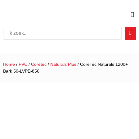
Home
/
PVC
/
Coretec
/
Naturals Plus
/ CoreTec Naturals 1200+
Bark 50-LVPE-856