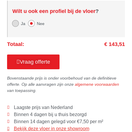
Wilt u ook een profiel bij de vloer
?
Ja
Nee
Totaal:
€ 143,51
Vraag offerte
Bovenstaande prijs is onder voorbehoud van de definitieve
offerte. Op alle aanvragen zijn onze
algemene voorwaarden
van toepassing.
Laagste prijs van Nederland
Binnen 4 dagen bij u thuis bezorgd
Binnen 14 dagen gelegd voor €7,50 per m²
Bekijk deze vloer in onze showroom