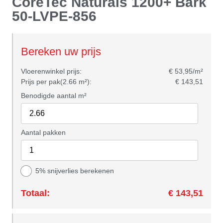
CoreTec Naturals 1200+ Bark
50-LVPE-856
Bereken uw prijs
Vloerenwinkel prijs:
€ 53,95/m²
Prijs per pak(2.66 m²):
€ 143,51
Benodigde aantal m²
Aantal pakken
5% snijverlies berekenen
Totaal:
€ 143,51