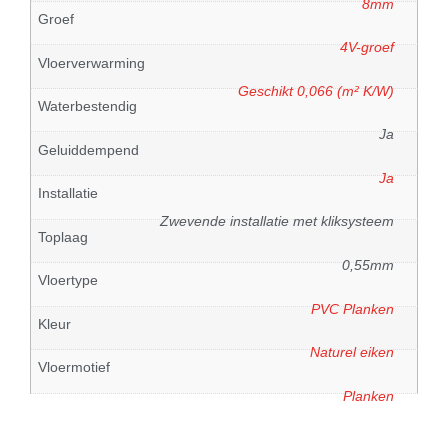
8mm
Groef
4V-groef
Vloerverwarming
Geschikt 0,066 (m² K/W)
Waterbestendig
Ja
Geluiddempend
Ja
Installatie
Zwevende installatie met kliksysteem
Toplaag
0,55mm
Vloertype
PVC Planken
Kleur
Naturel eiken
Vloermotief
Planken