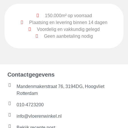
150.000m² op voorraad
Plaatsing en levering binnen 14 dagen
Voordelig en vakkundig gelegd
Geen aanbetaling nodig
Contactgegevens
Mandenmakerstraat 76, 3194DG, Hoogvliet
Rotterdam
010-4723200
info@vloerenwinkel.nl
Bekijk recente post