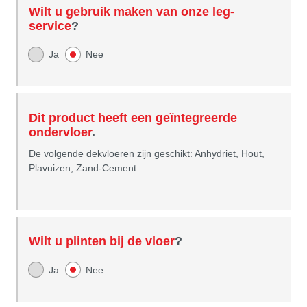
Wilt u gebruik maken van onze leg-
service
?
Ja
Nee
Dit product heeft een geïntegreerde
ondervloer
.
De volgende dekvloeren zijn geschikt: Anhydriet, Hout,
Plavuizen, Zand-Cement
Wilt u plinten bij de vloer
?
Ja
Nee