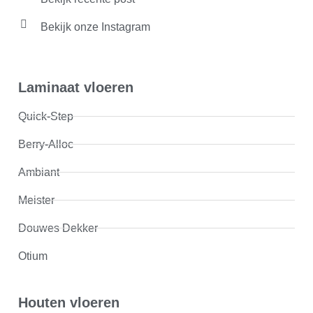
Bekijk onze Instagram
Laminaat vloeren
Quick-Step
Berry-Alloc
Ambiant
Meister
Douwes Dekker
Otium
Houten vloeren