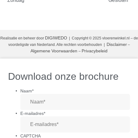
Zondag
Gesloten
DIGIWEDO
Realisatie en beheer door
| Copyright © 2025 vloerenwinkel.nl – de
Disclaimer
voordeligste van Nederland. Alle rechten voorbehouden
|
–
Algemene Voorwaarden
Privacybeleid
–
Download onze brochure
Naam
*
E-mailadres
*
CAPTCHA