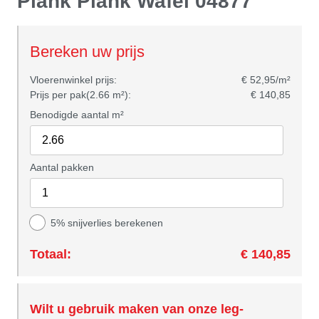
Plank Plank Wafel 04877
Bereken uw prijs
Vloerenwinkel prijs:
€ 52,95/m²
Prijs per pak(2.66 m²):
€ 140,85
Benodigde aantal m²
Aantal pakken
5% snijverlies berekenen
Totaal:
€ 140,85
Wilt u gebruik maken van onze leg-