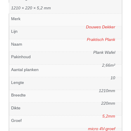
1210 × 220 × 5,2 mm
Merk
Douwes Dekker
Lijn
Praktisch Plank
Naam
Plank Wafel
Pakinhoud
2,66m²
Aantal planken
10
Lengte
1210mm
Breedte
220mm
Dikte
5,2mm
Groef
micro 4V-groef