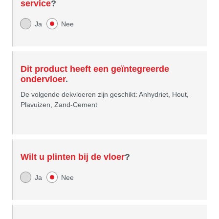
service
?
Ja
Nee
Dit product heeft een geïntegreerde
ondervloer
.
De volgende dekvloeren zijn geschikt: Anhydriet, Hout,
Plavuizen, Zand-Cement
Wilt u plinten bij de vloer
?
Ja
Nee