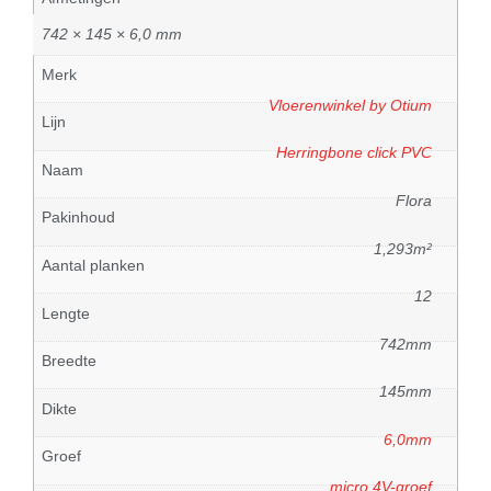
742 × 145 × 6,0 mm
Merk
Vloerenwinkel by Otium
Lijn
Herringbone click PVC
Naam
Flora
Pakinhoud
1,293m²
Aantal planken
12
Lengte
742mm
Breedte
145mm
Dikte
6,0mm
Groef
micro 4V-groef