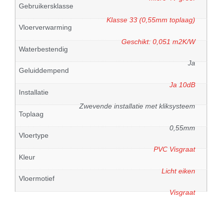
Gebruikersklasse
Klasse 33 (0,55mm toplaag)
Vloerverwarming
Geschikt: 0,051 m2K/W
Waterbestendig
Ja
Geluiddempend
Ja 10dB
Installatie
Zwevende installatie met kliksysteem
Toplaag
0,55mm
Vloertype
PVC Visgraat
Kleur
Licht eiken
Vloermotief
Visgraat