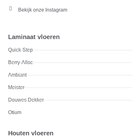
Bekijk onze Instagram
Laminaat vloeren
Quick-Step
Berry-Alloc
Ambiant
Meister
Douwes Dekker
Otium
Houten vloeren