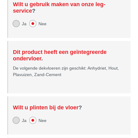
Wilt u gebruik maken van onze leg-
service
?
Ja
Nee
Dit product heeft een geïntegreerde
ondervloer
.
De volgende dekvloeren zijn geschikt: Anhydriet, Hout,
Plavuizen, Zand-Cement
Wilt u plinten bij de vloer
?
Ja
Nee