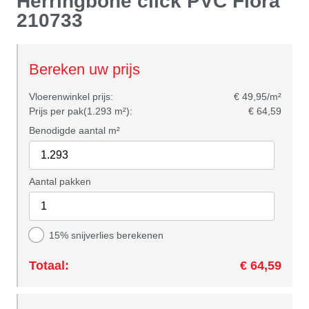
Herringbone click PVC Flora
210733
Bereken uw prijs
Vloerenwinkel prijs:
€ 49,95/m²
Prijs per pak(1.293 m²):
€ 64,59
Benodigde aantal m²
Aantal pakken
15% snijverlies berekenen
Totaal:
€ 64,59