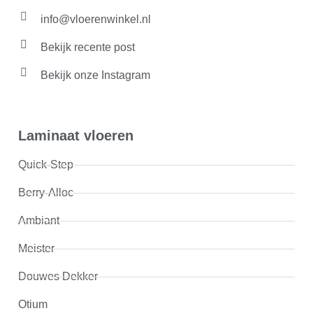
info@vloerenwinkel.nl
Bekijk recente post
Bekijk onze Instagram
Laminaat vloeren
Quick-Step
Berry-Alloc
Ambiant
Meister
Douwes Dekker
Otium