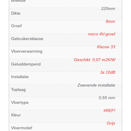
Breedte
220mm
Dikte
8mm
Groef
micro 4V-groef
Gebruikersklasse
Klasse 33
Vloerverwarming
Geschikt: 0,07 m2K/W
Geluiddempend
Ja 10dB
Installatie
Zwevende installatie
Toplaag
0,55 mm
Vloertype
#REF!
Kleur
Grijs
Vloermotief