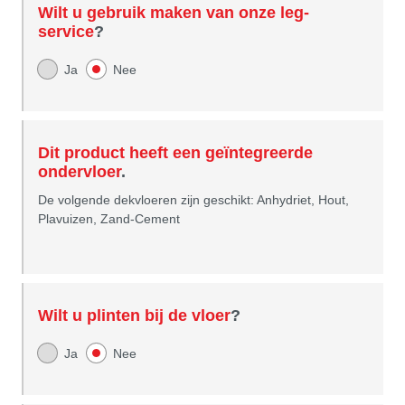
Wilt u gebruik maken van onze leg-
service
?
Ja
Nee
Dit product heeft een geïntegreerde
ondervloer
.
De volgende dekvloeren zijn geschikt: Anhydriet, Hout,
Plavuizen, Zand-Cement
Wilt u plinten bij de vloer
?
Ja
Nee