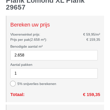
Plank Lomond XL Plank
29657
Bereken uw prijs
Vloerenwinkel prijs:
€ 59,95/m²
Prijs per pak(2.658 m²):
€ 159,35
Benodigde aantal m²
Aantal pakken
5% snijverlies berekenen
Totaal:
€ 159,35