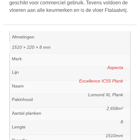
geschikt voor commerciel gebruik. Tevens voldoen de
vloeren aan alle keurmerken en is de vloer Ftalaatvrij.
Afmetingen
1510 × 220 × 8 mm
Merk
Aspecta
Lijn
Excellence IC55 Plank
Naam
Lomond XL Plank
Pakinhoud
2,658m²
Aantal planken
8
Lengte
1510mm